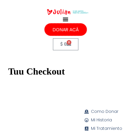
DONAR ACÁ
0
$
0
Tuu Checkout
Como Donar
Mi Historia
Mi Tratamiento