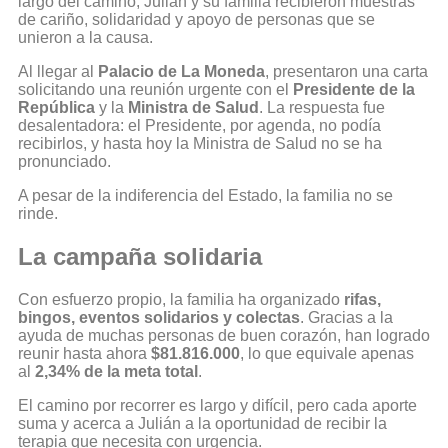
largo del camino, Julián y su familia recibieron muestras
de cariño, solidaridad y apoyo de personas que se
unieron a la causa.
Al llegar al
Palacio de La Moneda
, presentaron una carta
solicitando una reunión urgente con el
Presidente de la
República
y la
Ministra de Salud
. La respuesta fue
desalentadora: el Presidente, por agenda, no podía
recibirlos, y hasta hoy la Ministra de Salud no se ha
pronunciado.
A pesar de la indiferencia del Estado, la familia no se
rinde.
La campaña solidaria
Con esfuerzo propio, la familia ha organizado
rifas,
bingos, eventos solidarios y colectas
. Gracias a la
ayuda de muchas personas de buen corazón, han logrado
reunir hasta ahora
$81.816.000
, lo que equivale apenas
al
2,34% de la meta total
.
El camino por recorrer es largo y difícil, pero cada aporte
suma y acerca a Julián a la oportunidad de recibir la
terapia que necesita con urgencia.