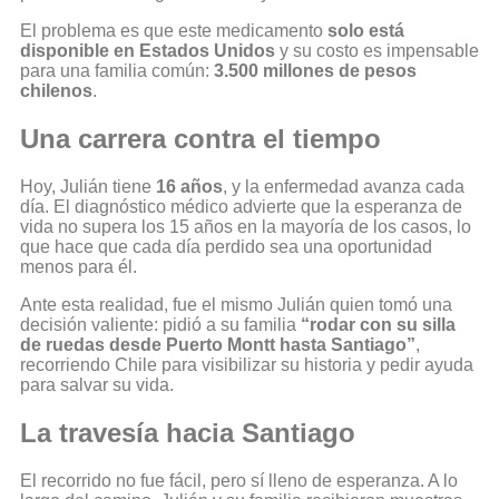
El problema es que este medicamento
solo está
disponible en Estados Unidos
y su costo es impensable
para una familia común:
3.500 millones de pesos
chilenos
.
Una carrera contra el tiempo
Hoy, Julián tiene
16 años
, y la enfermedad avanza cada
día. El diagnóstico médico advierte que la esperanza de
vida no supera los 15 años en la mayoría de los casos, lo
que hace que cada día perdido sea una oportunidad
menos para él.
Ante esta realidad, fue el mismo Julián quien tomó una
decisión valiente: pidió a su familia
“rodar con su silla
de ruedas desde Puerto Montt hasta Santiago”
,
recorriendo Chile para visibilizar su historia y pedir ayuda
para salvar su vida.
La travesía hacia Santiago
El recorrido no fue fácil, pero sí lleno de esperanza. A lo