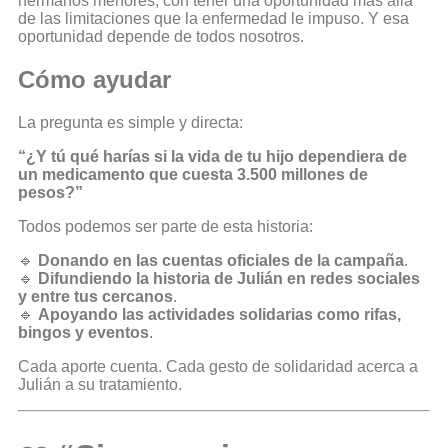
hermanos menores, con tener una oportunidad más allá
de las limitaciones que la enfermedad le impuso. Y esa
oportunidad depende de todos nosotros.
Cómo ayudar
La pregunta es simple y directa:
“¿Y tú qué harías si la vida de tu hijo dependiera de
un medicamento que cuesta 3.500 millones de
pesos?”
Todos podemos ser parte de esta historia:
🔹
Donando en las cuentas oficiales de la campaña
.
🔹
Difundiendo la historia de Julián en redes sociales
y entre tus cercanos
.
🔹
Apoyando las actividades solidarias como rifas,
bingos y eventos
.
Cada aporte cuenta. Cada gesto de solidaridad acerca a
Julián a su tratamiento.