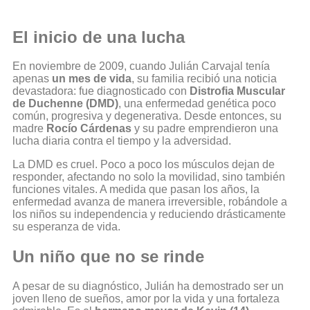
El inicio de una lucha
En noviembre de 2009, cuando Julián Carvajal tenía
apenas
un mes de vida
, su familia recibió una noticia
devastadora: fue diagnosticado con
Distrofia Muscular
de Duchenne (DMD)
, una enfermedad genética poco
común, progresiva y degenerativa. Desde entonces, su
madre
Rocío Cárdenas
y su padre emprendieron una
lucha diaria contra el tiempo y la adversidad.
La DMD es cruel. Poco a poco los músculos dejan de
responder, afectando no solo la movilidad, sino también
funciones vitales. A medida que pasan los años, la
enfermedad avanza de manera irreversible, robándole a
los niños su independencia y reduciendo drásticamente
su esperanza de vida.
Un niño que no se rinde
A pesar de su diagnóstico, Julián ha demostrado ser un
joven lleno de sueños, amor por la vida y una fortaleza